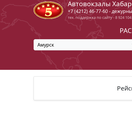
Автовокзалы Хабар
+7 (4212) 46-77-60 - дежурн
тех. поддержка по сайту - 8 924 104
РАС
Амурск
Рейс