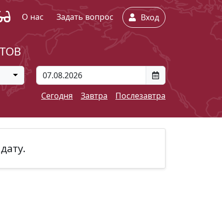
О нас
Задать вопрос
Вход
ЕТОВ
Сегодня
Завтра
Послезавтра
дату.