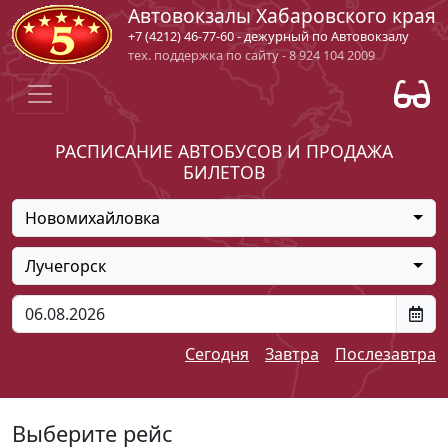
Автовокзалы Хабаровского края
+7 (4212) 46-77-60 - дежурный по Автовокзалу
тех. поддержка по сайту - 8 924 104 2009
РАСПИСАНИЕ АВТОБУСОВ И ПРОДАЖА
БИЛЕТОВ
Новомихайловка
Лучегорск
Сегодня
Завтра
Послезавтра
Выберите рейс