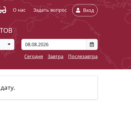
О нас
Задать вопрос
Вход
ЕТОВ
Сегодня
Завтра
Послезавтра
дату.