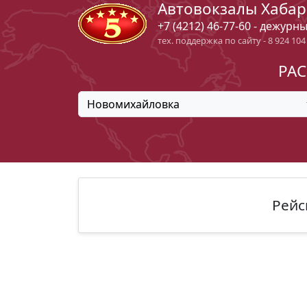
Автовокзалы Хабар
+7 (4212) 46-77-60 - дежурн
тех. поддержка по сайту - 8 924 104
РАС
Новомихайловка
Рейс