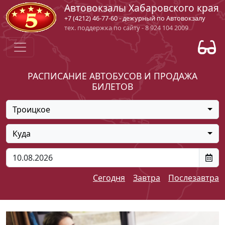
Автовокзалы Хабаровского края
+7 (4212) 46-77-60 - дежурный по Автовокзалу
тех. поддержка по сайту - 8 924 104 2009
РАСПИСАНИЕ АВТОБУСОВ И ПРОДАЖА
БИЛЕТОВ
Троицкое
Куда
Сегодня
Завтра
Послезавтра