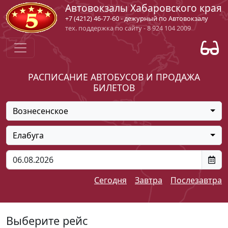
Автовокзалы Хабаровского края
+7 (4212) 46-77-60 - дежурный по Автовокзалу
тех. поддержка по сайту - 8 924 104 2009
РАСПИСАНИЕ АВТОБУСОВ И ПРОДАЖА
БИЛЕТОВ
Вознесенское
Елабуга
Сегодня
Завтра
Послезавтра
Выберите рейс