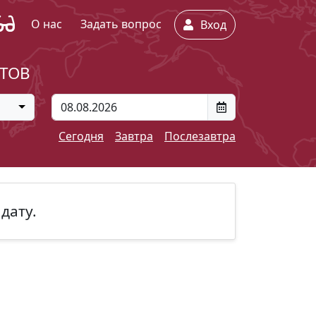
О нас
Задать вопрос
Вход
ЕТОВ
Сегодня
Завтра
Послезавтра
дату.