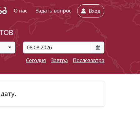
О нас
Задать вопрос
Вход
ЕТОВ
Сегодня
Завтра
Послезавтра
дату.