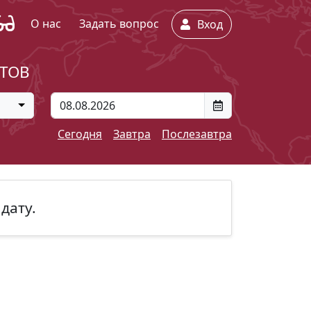
О нас
Задать вопрос
Вход
ЕТОВ
Сегодня
Завтра
Послезавтра
дату.