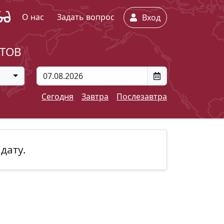
О нас
Задать вопрос
Вход
ЕТОВ
Сегодня
Завтра
Послезавтра
дату.