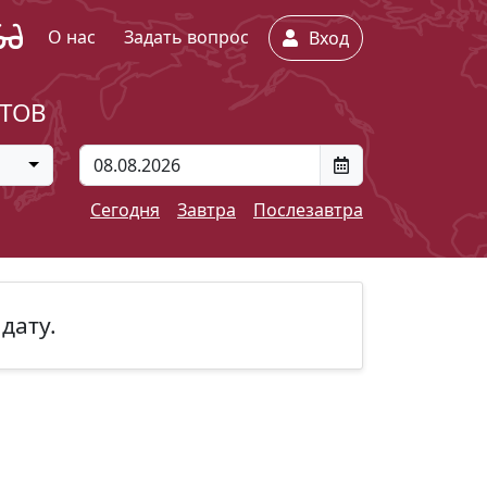
О нас
Задать вопрос
Вход
ЕТОВ
Сегодня
Завтра
Послезавтра
дату.