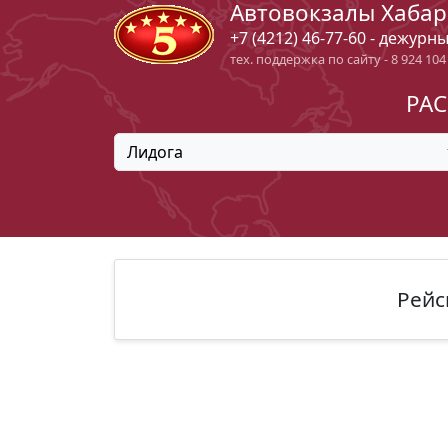
Автовокзалы Хабар
+7 (4212) 46-77-60 - дежурн
тех. поддержка по сайту - 8 924 104
РАС
Лидога
Рейс