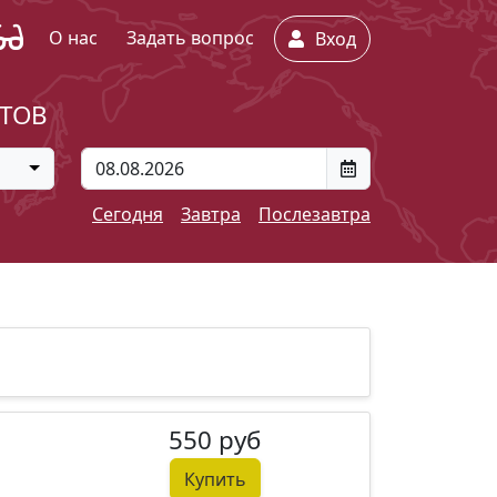
О нас
Задать вопрос
Вход
ЕТОВ
Сегодня
Завтра
Послезавтра
550 руб
Купить