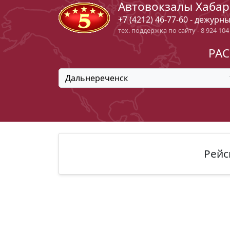
Автовокзалы Хабар
+7 (4212) 46-77-60 - дежурн
тех. поддержка по сайту - 8 924 104
РАС
Дальнереченск
Рейс