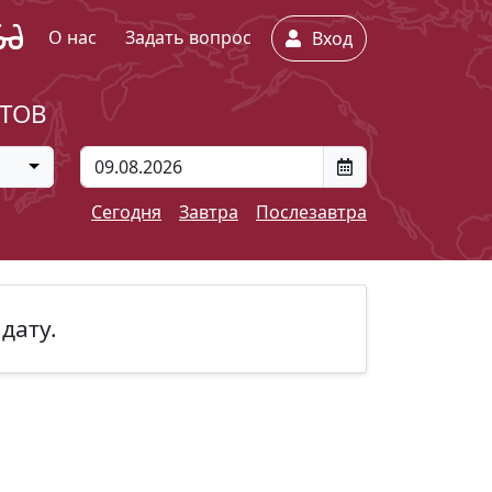
О нас
Задать вопрос
Вход
ЕТОВ
Сегодня
Завтра
Послезавтра
дату.