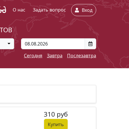
О нас
Задать вопрос
Вход
ЕТОВ
Сегодня
Завтра
Послезавтра
310 руб
Купить