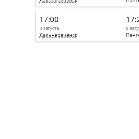
Дальнереченск
Пант
17:00
17:
8 августа
8 авгу
Дальнереченск
Пант