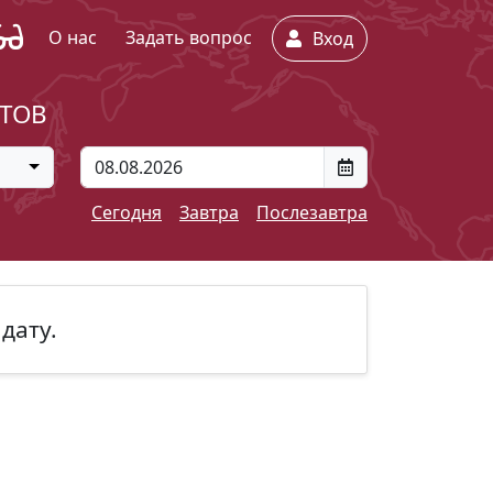
О нас
Задать вопрос
Вход
ЕТОВ
Сегодня
Завтра
Послезавтра
дату.