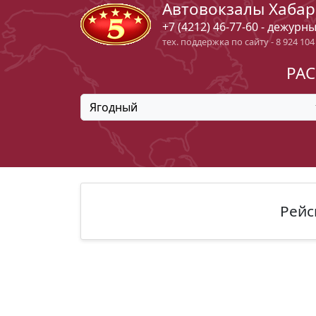
Автовокзалы Хабар
+7 (4212) 46-77-60 - дежурн
тех. поддержка по сайту - 8 924 104
РАС
Ягодный
Рейс