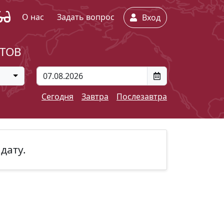
О нас
Задать вопрос
Вход
ЕТОВ
Сегодня
Завтра
Послезавтра
дату.