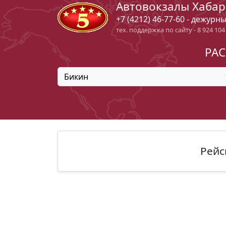
Автовокзалы Хабар
+7 (4212) 46-77-60 - дежурн
тех. поддержка по сайту - 8 924 104
РАС
Бикин
Рейс