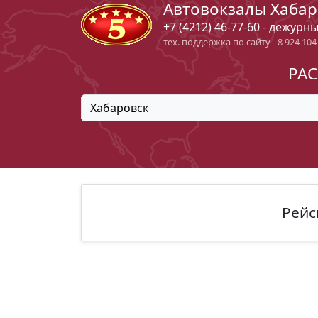
Автовокзалы Хабар
+7 (4212) 46-77-60 - дежурн
тех. поддержка по сайту - 8 924 104
РАС
Хабаровск
Рейс