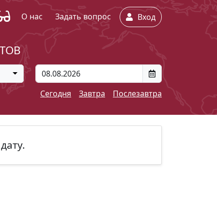
О нас
Задать вопрос
Вход
ЕТОВ
Сегодня
Завтра
Послезавтра
дату.