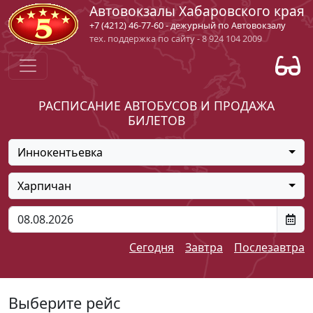
Автовокзалы Хабаровского края
+7 (4212) 46-77-60 - дежурный по Автовокзалу
тех. поддержка по сайту - 8 924 104 2009
РАСПИСАНИЕ АВТОБУСОВ И ПРОДАЖА
БИЛЕТОВ
Иннокентьевка
Харпичан
Сегодня
Завтра
Послезавтра
Выберите рейс