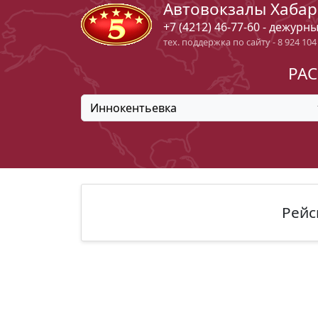
Автовокзалы Хабар
+7 (4212) 46-77-60 - дежурн
тех. поддержка по сайту - 8 924 104
РАС
Иннокентьевка
Рейс