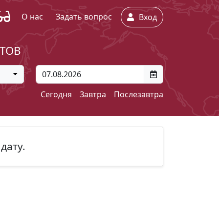
О нас
Задать вопрос
Вход
ЕТОВ
Сегодня
Завтра
Послезавтра
дату.