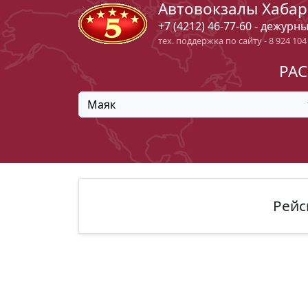
Автовокзалы Хабар
+7 (4212) 46-77-60 - дежурн
тех. поддержка по сайту - 8 924 104
РАС
Маяк
Рейс