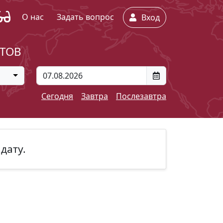
О нас
Задать вопрос
Вход
ЕТОВ
Сегодня
Завтра
Послезавтра
дату.