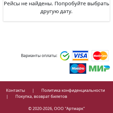
Рейсы не найдены. Попробуйте выбрать
другую дату.
Варианты оплаты:
Контакты
|
Политика конфиденциальности
|
Покупка, возврат билетов
© 2020-2026, ООО "Артмарк"