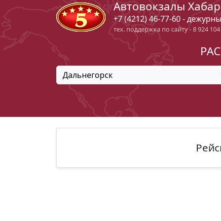
Автовокзалы Хабар
+7 (4212) 46-77-60 - дежурн
тех. поддержка по сайту - 8 924 104
РАС
Дальнегорск
Рейс