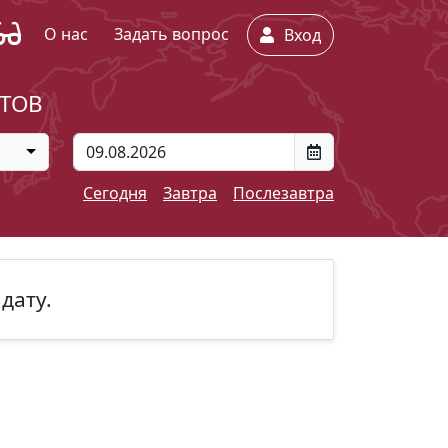
О нас
Задать вопрос
Вход
ЕТОВ
Сегодня
Завтра
Послезавтра
дату.