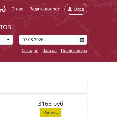
О нас
Задать вопрос
Вход
ЕТОВ
Сегодня
Завтра
Послезавтра
3165 руб
Купить