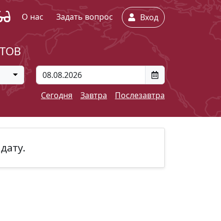
О нас
Задать вопрос
Вход
ЕТОВ
Сегодня
Завтра
Послезавтра
дату.