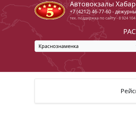
Автовокзалы Хабар
+7 (4212) 46-77-60 - дежурн
тех. поддержка по сайту - 8 924 104
РАС
Краснознаменка
Рейс