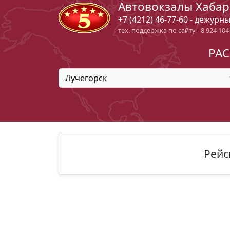
Автовокзалы Хабар
+7 (4212) 46-77-60 - дежурн
тех. поддержка по сайту - 8 924 104
РАС
Лучегорск
Рейс