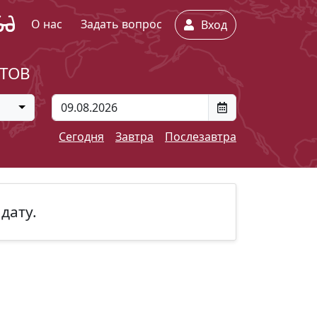
О нас
Задать вопрос
Вход
ЕТОВ
Сегодня
Завтра
Послезавтра
дату.