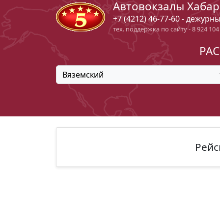
Автовокзалы Хабар
+7 (4212) 46-77-60 - дежурн
тех. поддержка по сайту - 8 924 104
РАС
Вяземский
Рейс