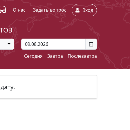
О нас
Задать вопрос
Вход
ЕТОВ
Сегодня
Завтра
Послезавтра
дату.